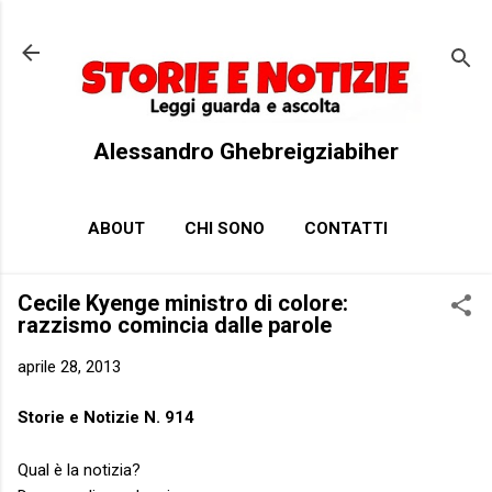
Passa ai contenuti principali
Alessandro Ghebreigziabiher
ABOUT
CHI SONO
CONTATTI
Cecile Kyenge ministro di colore:
razzismo comincia dalle parole
aprile 28, 2013
Storie e Notizie N. 914
Qual è la notizia?