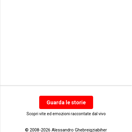
i
Guarda le storie
Scopri vite ed emozioni raccontate dal vivo
© 2008-2026 Alessandro Ghebreigziabiher