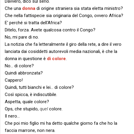
Davvero, dico sul serio.
Che una
donna
di origine straniera sia stata eletta ministro?
Che nella fattispecie sia originaria del Congo, ovvero Africa?
E' perché si tratta dell'Africa?
Ditelo, forza. Avete qualcosa contro il Congo?
No, mi pare di no.
La notizia che fa letteralmente il giro della rete, a dire il vero
lanciata dai cosiddetti autorevoli media nazionali, è che la
donna in questione è
di colore
.
No... di colore?
Quindi abbronzata?
Cappero!
Quindi, tutti bianchi e lei... di colore?
Così spicca, è indiscutibile.
Aspetta, quale colore?
Ops, che stupido,
quel
colore.
Il nero...
Che poi mio figlio mi ha detto qualche giorno fa che ho la
faccia marrone, non nera.