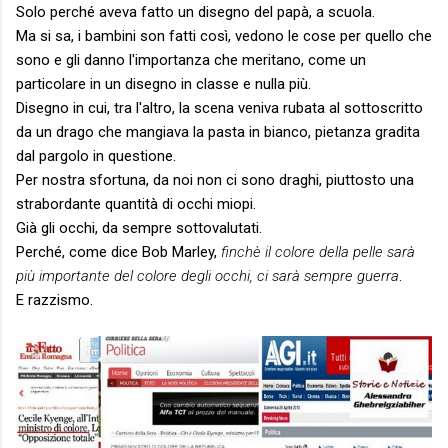
Solo perché aveva fatto un disegno del papà, a scuola.
Ma si sa, i bambini son fatti così, vedono le cose per quello che
sono e gli danno l'importanza che meritano, come un
particolare in un disegno in classe e nulla più.
Disegno in cui, tra l'altro, la scena veniva rubata al sottoscritto
da un drago che mangiava la pasta in bianco, pietanza gradita
dal pargolo in questione.
Per nostra sfortuna, da noi non ci sono draghi, piuttosto una
strabordante quantità di occhi miopi.
Già gli occhi, da sempre sottovalutati.
Perché, come dice Bob Marley,
finchè il colore della pelle sarà
più importante del colore degli occhi, ci sarà sempre guerra
.
E razzismo.