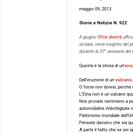
maggio 09, 2013
Storie e Notizie N. 922
A giugno l’
Etna
diverrà
uffic
siciliani, verrà insignito d
durante la 37° sessione del
Questa è la storia di un’
eru
Dell’eruzione di un
vulcano
O forse non dovrei, perché n
L’Etna non è un vulcano qua
Non provate nemmeno a pensa
automobiline imbottigliate ne
Patrimonio mondiale dell’
Pensate davvero che sia que
A parte il fatto che se sei