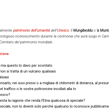
ialmente
patrimonio dell’umanità
dell’
Unesco
. Il
Mungibeddu
o
'a Munt
el prestigioso riconoscimento durante la cerimonia che avrà luogo in C
 Comitato del patrimonio mondiale
.
zione
.
, ma questo lo davo per scontato.
on si tratta di un vulcano qualsiasi.
lsiasi.
rlo, nei suoi pressi o a migliaia di chilometri di distanza, al presun
l traffico o le vostre poltroncine incollati alla tv.
Unesco?
sta la ragione che renda l’Etna qualcosa di speciale?
 speciale, non lo diventi solo perché qualcuno lo riconosce pubblicam