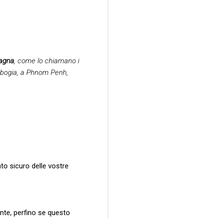
agna
, come lo chiamano i
ambogia, a Phnom Penh,
to sicuro delle vostre
ente, perfino se questo