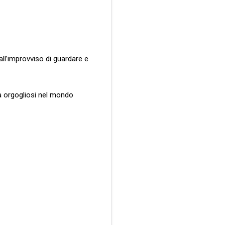
ll’improvviso di guardare e
à orgogliosi nel mondo