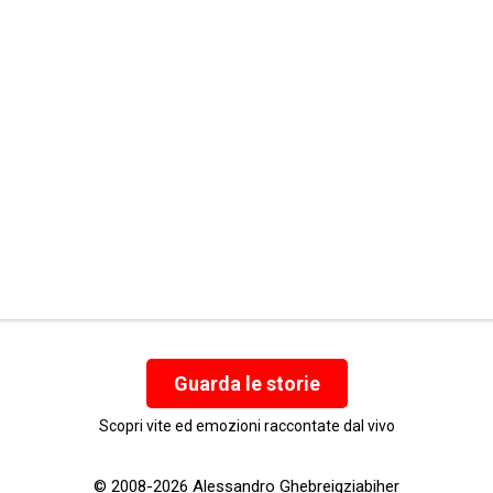
Guarda le storie
Scopri vite ed emozioni raccontate dal vivo
© 2008-2026 Alessandro Ghebreigziabiher