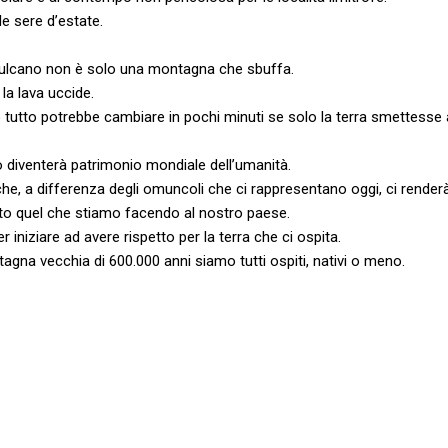
le sere d’estate.
l vulcano non è solo una montagna che sbuffa.
la lava uccide.
 tutto potrebbe cambiare in pochi minuti se solo la terra smettesse a
o diventerà patrimonio mondiale dell’umanità.
e, a differenza degli omuncoli che ci rappresentano oggi, ci render
sto quel che stiamo facendo al nostro paese.
 iniziare ad avere rispetto per la terra che ci ospita.
agna vecchia di 600.000 anni siamo tutti ospiti, nativi o meno.