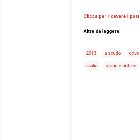
Clicca per ricevere i post
Altre da leggere
:
2013
a scudo
dove 
sicilia
storie e notizie
C
o
m
m
e
n
t