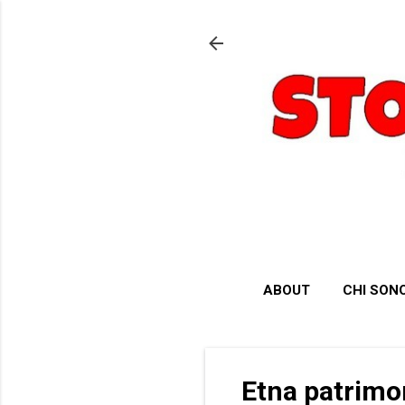
ABOUT
CHI SON
Etna patrimo