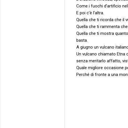
Come i fuochi d’artificio nel
E poi c’è l’altra.
Quella che ti ricorda che i
Quella che ti rammenta che 
Quella che ti mostra quanto
basta.
A giugno un vulcano italian
Un vulcano chiamato Etna ch
senza meritarlo affatto, vi
Quale migliore occasione per
Perché di fronte a una mont