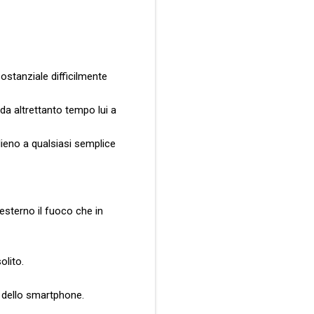
sostanziale difficilmente
 da altrettanto tempo lui a
alieno a qualsiasi semplice
esterno il fuoco che in
olito.
e dello smartphone.