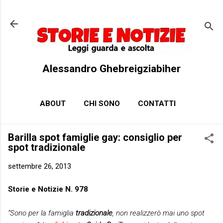
Passa ai contenuti principali
Alessandro Ghebreigziabiher
ABOUT
CHI SONO
CONTATTI
Barilla spot famiglie gay: consiglio per
spot tradizionale
settembre 26, 2013
Storie e Notizie N. 978
“Sono per la famiglia
tradizionale
, non realizzerò mai uno spot