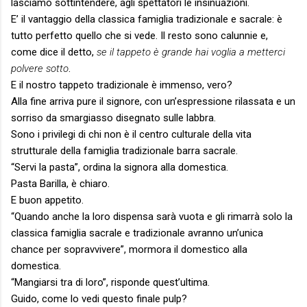
lasciamo sottintendere, agli spettatori le insinuazioni.
E’ il vantaggio della classica famiglia tradizionale e sacrale: è
tutto perfetto quello che si vede. Il resto sono calunnie e,
come dice il detto,
se il tappeto è grande hai voglia a metterci
polvere sotto
.
E il nostro tappeto tradizionale è immenso, vero?
Alla fine arriva pure il signore, con un’espressione rilassata e un
sorriso da smargiasso disegnato sulle labbra.
Sono i privilegi di chi non è il centro culturale della vita
strutturale della famiglia tradizionale barra sacrale.
“Servi la pasta”, ordina la signora alla domestica.
Pasta Barilla, è chiaro.
E buon appetito.
“Quando anche la loro dispensa sarà vuota e gli rimarrà solo la
classica famiglia sacrale e tradizionale avranno un’unica
chance per sopravvivere”, mormora il domestico alla
domestica.
“Mangiarsi tra di loro”, risponde quest’ultima.
Guido, come lo vedi questo finale pulp?