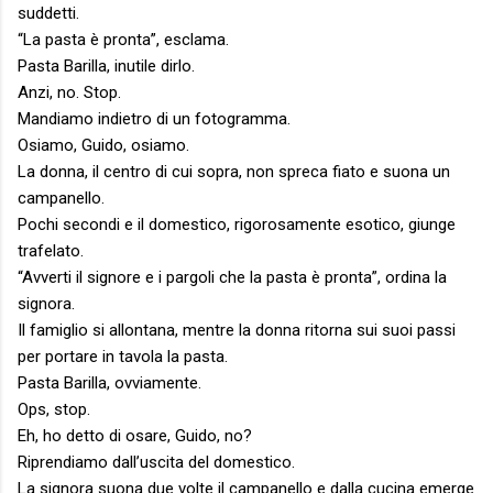
suddetti.
“La pasta è pronta”, esclama.
Pasta Barilla, inutile dirlo.
Anzi, no. Stop.
Mandiamo indietro di un fotogramma.
Osiamo, Guido, osiamo.
La donna, il centro di cui sopra, non spreca fiato e suona un
campanello.
Pochi secondi e il domestico, rigorosamente esotico, giunge
trafelato.
“Avverti il signore e i pargoli che la pasta è pronta”, ordina la
signora.
Il famiglio si allontana, mentre la donna ritorna sui suoi passi
per portare in tavola la pasta.
Pasta Barilla, ovviamente.
Ops, stop.
Eh, ho detto di osare, Guido, no?
Riprendiamo dall’uscita del domestico.
La signora suona due volte il campanello e dalla cucina emerge