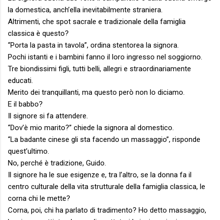
la domestica, anch’ella inevitabilmente straniera.
Altrimenti, che spot sacrale e tradizionale della famiglia
classica è questo?
“Porta la pasta in tavola”, ordina stentorea la signora.
Pochi istanti e i bambini fanno il loro ingresso nel soggiorno.
Tre biondissimi figli, tutti belli, allegri e straordinariamente
educati.
Merito dei tranquillanti, ma questo però non lo diciamo.
E il babbo?
Il signore si fa attendere.
“Dov’è mio marito?” chiede la signora al domestico.
“La badante cinese gli sta facendo un massaggio”, risponde
quest’ultimo.
No, perché è tradizione, Guido.
Il signore ha le sue esigenze e, tra l’altro, se la donna fa il
centro culturale della vita strutturale della famiglia classica, le
corna chi le mette?
Corna, poi, chi ha parlato di tradimento? Ho detto massaggio,