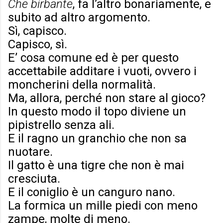
Che birbante
, fa l’altro bonariamente, e
subito ad altro argomento.
Sì, capisco.
Capisco, sì.
E’ cosa comune ed è per questo
accettabile additare i vuoti, ovvero i
moncherini della normalità.
Ma, allora, perché non stare al gioco?
In questo modo il topo diviene un
pipistrello senza ali.
E il ragno un granchio che non sa
nuotare.
Il gatto è una tigre che non è mai
cresciuta.
E il coniglio è un canguro nano.
La formica un mille piedi con meno
zampe, molte di meno.