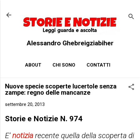
Passa ai contenuti principali
Alessandro Ghebreigziabiher
ABOUT
CHI SONO
CONTATTI
Nuove specie scoperte lucertole senza
zampe: regno delle mancanze
settembre 20, 2013
Storie e Notizie N. 974
E’
notizia
recente quella della scoperta di