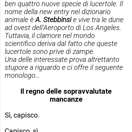
ben quattro nuove specie di lucertole. Il
nome della new entry nel dizionario
animale è
A. Stebbinsi
e vive tra le dune
ad ovest dell’Aeroporto di Los Angeles.
Tuttavia, il clamore nel mondo
scientifico deriva dal fatto che queste
lucertole sono prive di zampe.
Una delle interessate prova altrettanto
stupore a riguardo e ci offre il seguente
monologo…
Il regno delle sopravvalutate
mancanze
Sì, capisco.
Capisco, sì.