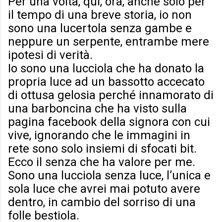
Per una volta, qui, ora, anche solo per
il tempo di una breve storia, io non
sono una lucertola senza gambe e
neppure un serpente, entrambe mere
ipotesi di verità.
Io sono una lucciola che ha donato la
propria luce ad un bassotto accecato
di ottusa gelosia perché innamorato di
una barboncina che ha visto sulla
pagina facebook della signora con cui
vive, ignorando che le immagini in
rete sono solo insiemi di sfocati bit.
Ecco il senza che ha valore per me.
Sono una lucciola senza luce, l’unica e
sola luce che avrei mai potuto avere
dentro, in cambio del sorriso di una
folle bestiola.