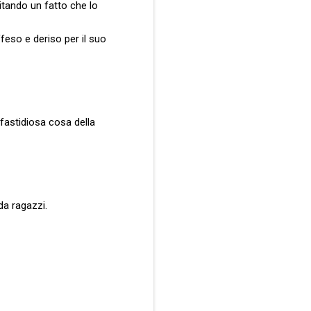
citando un fatto che lo
ffeso e deriso per il suo
 fastidiosa cosa della
da ragazzi.