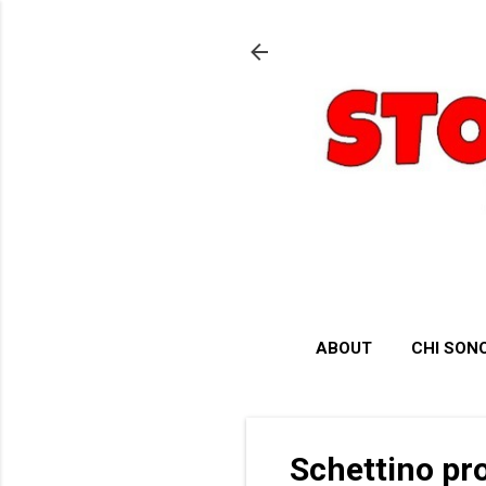
ABOUT
CHI SON
Schettino pr