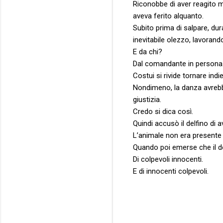
Riconobbe di aver reagito mal
aveva ferito alquanto.
Subito prima di salpare, dur
inevitabile olezzo, lavorand
E da chi?
Dal comandante in persona
Costui si rivide tornare indi
Nondimeno, la danza avrebbe 
giustizia.
Credo si dica così.
Quindi accusò il delfino di 
L’animale non era presente i
Quando poi emerse che il de
Di colpevoli innocenti.
E di innocenti colpevoli.