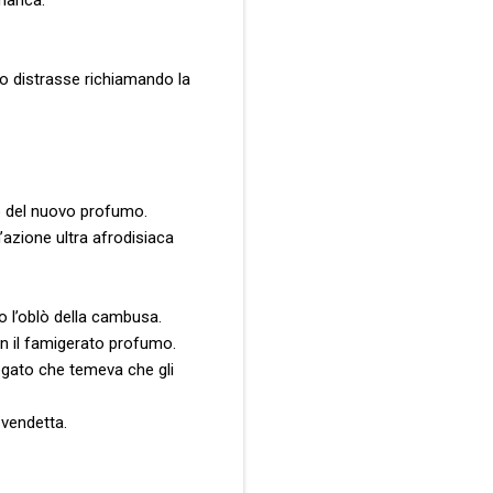
lo distrasse richiamando la
to del nuovo profumo.
azione ultra afrodisiaca
o l’oblò della cambusa.
on il famigerato profumo.
egato che temeva che gli
 vendetta.