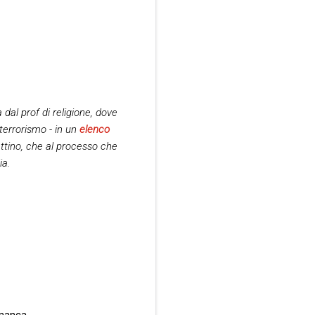
 dal prof di religione, dove
terrorismo - in un
elenco
ettino, che al processo che
ia.
 manca.