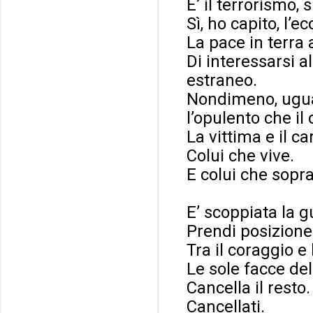
E’ il terrorismo,
Sì, ho capito, l’e
La pace in terra 
Di interessarsi a
estraneo.
Nondimeno, ugual
l’opulento che il
La vittima e il ca
Colui che vive.
E colui che sopra
E’ scoppiata la g
Prendi posizione
Tra il coraggio e l
Le sole facce del
Cancella il resto.
Cancellati.