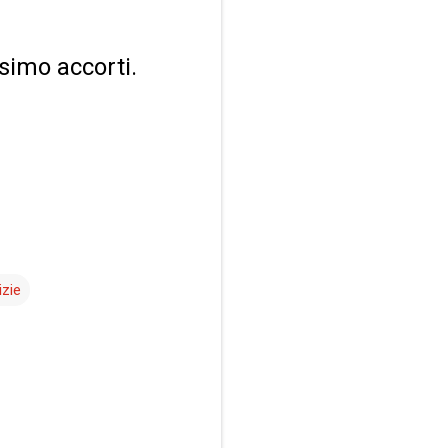
simo accorti.
izie