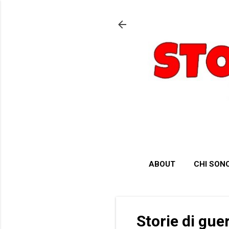
ABOUT
CHI SON
Storie di gue