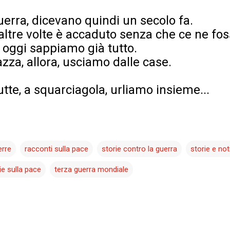
uerra, dicevano quindi un secolo fa.
altre volte è accaduto senza che ce ne fos
 oggi sappiamo già tutto.
zza, allora, usciamo dalle case.
utte, a squarciagola, urliamo insieme...
erre
racconti sulla pace
storie contro la guerra
storie e not
ie sulla pace
terza guerra mondiale