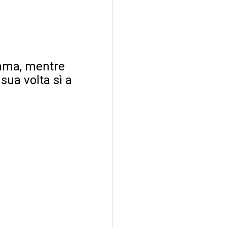
bama, mentre
sua volta sì a