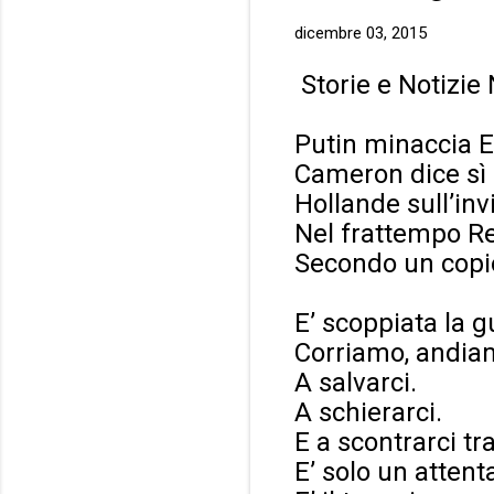
dicembre 03, 2015
Storie e Notizie
Putin minaccia 
Cameron dice sì 
Hollande sull’inv
Nel frattempo Re
Secondo un copi
E’ scoppiata la g
Corriamo, andia
A salvarci.
A schierarci.
E a scontrarci tr
E’ solo un attent