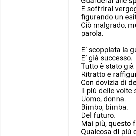
Guarderai alle sp
E soffrirai vergo
figurando un esi
Ciò malgrado, men
parola.
E’ scoppiata la g
E’ già successo.
Tutto è stato già
Ritratto e raffig
Con dovizia di de
Il più delle volte
Uomo, donna.
Bimbo, bimba.
Del futuro.
Mai più, questo f
Qualcosa di più 