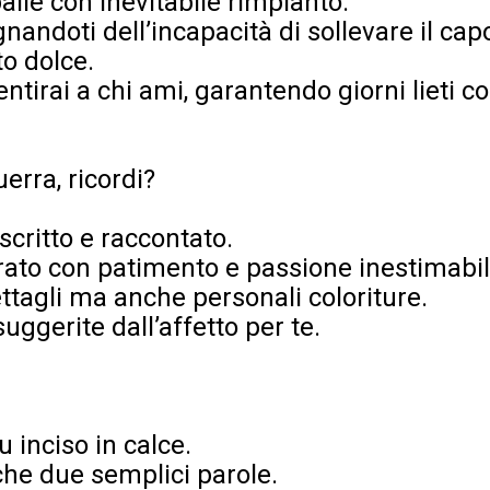
alle con inevitabile rimpianto.
gnandoti dell’incapacità di sollevare il capo
to dolce.
tirai a chi ami, garantendo giorni lieti co
uerra, ricordi?
 scritto e raccontato.
urato con patimento e passione inestimabil
ttagli ma anche personali coloriture.
 suggerite dall’affetto per te.
u inciso in calce.
che due semplici parole.