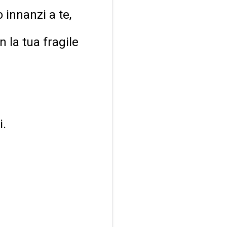
 innanzi a te,
n la tua fragile
i.