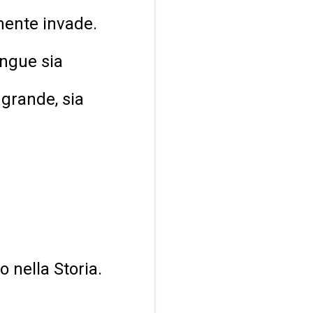
amente invade.
angue sia
 grande, sia
 nella Storia.