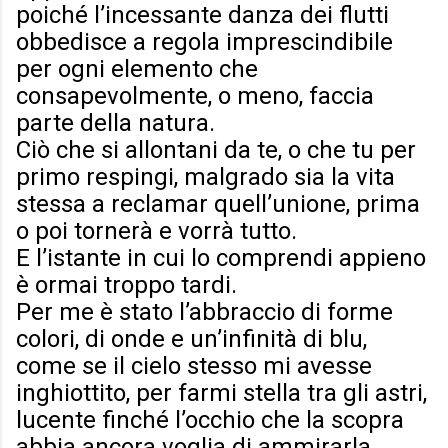
poiché l’incessante danza dei flutti
obbedisce a regola imprescindibile
per ogni elemento che
consapevolmente, o meno, faccia
parte della natura.
Ciò che si allontani da te, o che tu per
primo respingi, malgrado sia la vita
stessa a reclamar quell’unione, prima
o poi tornerà e vorrà tutto.
E l’istante in cui lo comprendi appieno
è ormai troppo tardi.
Per me è stato l’abbraccio di forme
colori, di onde e un’infinità di blu,
come se il cielo stesso mi avesse
inghiottito, per farmi stella tra gli astri,
lucente finché l’occhio che la scopra
abbia ancora voglia di ammirarla.