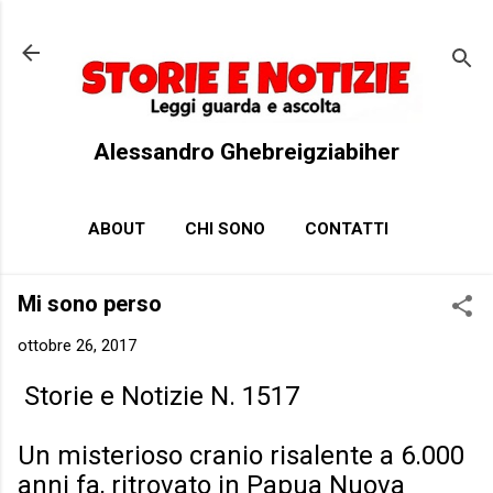
Passa ai contenuti principali
Alessandro Ghebreigziabiher
ABOUT
CHI SONO
CONTATTI
Mi sono perso
ottobre 26, 2017
Storie e Notizie N. 1517
Un misterioso cranio risalente a 6.000
anni fa, ritrovato in Papua Nuova