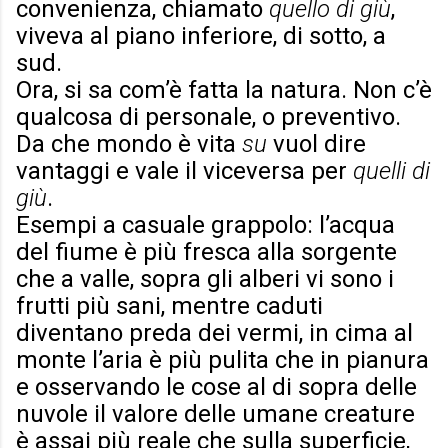
convenienza, chiamato
quello di giù
,
viveva al piano inferiore, di sotto, a
sud.
Ora, si sa com’è fatta la natura. Non c’è
qualcosa di personale, o preventivo.
Da che mondo è vita
su
vuol dire
vantaggi e vale il viceversa per
quelli di
giù
.
Esempi a casuale grappolo: l’acqua
del fiume è più fresca alla sorgente
che a valle, sopra gli alberi vi sono i
frutti più sani, mentre caduti
diventano preda dei vermi, in cima al
monte l’aria è più pulita che in pianura
e osservando le cose al di sopra delle
nuvole il valore delle umane creature
è assai più reale che sulla superficie,