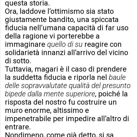
questa storia.
Ora, laddove l’ottimismo sia stato
giustamente bandito, una spiccata
fiducia nell’umana capacità di far uso
della ragione vi porterebbe a
immaginare
quello di su
reagire con
solidarietà innanzi all’arrivo del vicino
di sotto.
Tuttavia, magari è il caso di prendere
la suddetta fiducia e riporla nel
baule
delle sopravvalutate qualità del presunto
bipede dalla mente superiore
, poiché la
risposta del nostro fu costruire un
muro enorme, altissimo e
impenetrabile per impedire all’altro di
entrare.
Nondimeno, come già detto, si sa