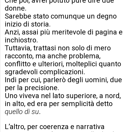
Che poi, avrei potuto pure dire due
donne.
Sarebbe stato comunque un degno
inizio di storia.
Anzi, assai più meritevole di pagina e
inchiostro.
Tuttavia, trattasi non solo di mero
racconto, ma anche problema,
conflitto e ulteriori, molteplici quanto
sgradevoli complicazioni.
Indi per cui, parlerò degli uomini, due
per la precisione.
Uno viveva nel lato superiore, a nord,
in alto, ed era per semplicità detto
quello di su
.
L’altro, per coerenza e narrativa