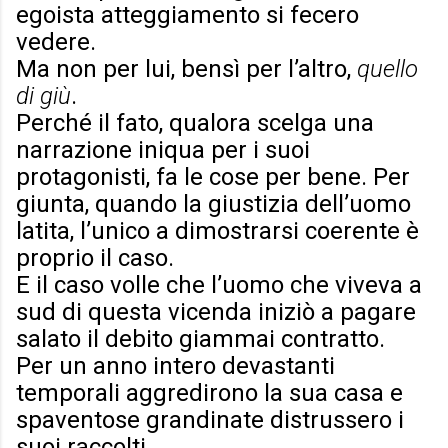
egoista atteggiamento si fecero
vedere.
Ma non per lui, bensì per l’altro,
quello
di giù
.
Perché il fato, qualora scelga una
narrazione iniqua per i suoi
protagonisti, fa le cose per bene. Per
giunta, quando la giustizia dell’uomo
latita, l’unico a dimostrarsi coerente è
proprio il caso.
E il caso volle che l’uomo che viveva a
sud di questa vicenda iniziò a pagare
salato il debito giammai contratto.
Per un anno intero devastanti
temporali aggredirono la sua casa e
spaventose grandinate distrussero i
suoi raccolti.