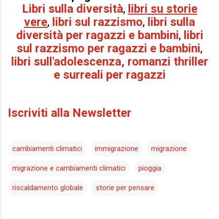
Libri sulla diversità
,
libri su storie
vere
,
libri sul razzismo
,
libri sulla
diversità per ragazzi e bambini
,
libri
sul razzismo per r
agazzi e bambini
,
libri sull'adolescenza, romanzi thriller
e surreali per ragazzi
Iscriviti alla Newsletter
cambiamenti climatici
immigrazione
migrazione
migrazione e cambiamenti climatici
pioggia
riscaldamento globale
storie per pensare
C