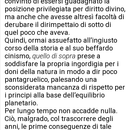
convinto di essersi guadagnato la
posizione privilegiata per diritto divino,
ma anche che avesse altresì facoltà di
derubare il dirimpettaio di sotto di
quel poco che aveva.
Quindi, ormai assuefatto all’ingiusto
corso della storia e al suo beffardo
cinismo,
quello di sopra
prese a
soddisfare la propria ingordigia per i
doni della natura in modo a dir poco
pantagruelico, palesando una
sconsiderata mancanza di rispetto per
i principi alla base dell’equilibrio
planetario.
Per lungo tempo non accadde nulla.
Ciò, malgrado, col trascorrere degli
anni, le prime conseguenze di tale