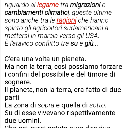
riguardo al
legame
tra
migrazioni
e
cambiamenti climatici
, queste ultime
sono anche tra le
ragioni
che hanno
spinto gli agricoltori sudamericani a
mettersi in marcia verso gli USA.
È l’atavico conflitto tra
su
e
giù
...
C’era una volta un pianeta.
Ma non la terra, così possiamo forzare
i confini del possibile e del timore di
sognare.
Il pianeta, non la terra, era fatto di due
parti.
La zona
di
sopra
e quella di
sotto
.
Su di esse vivevano rispettivamente
due uomini.