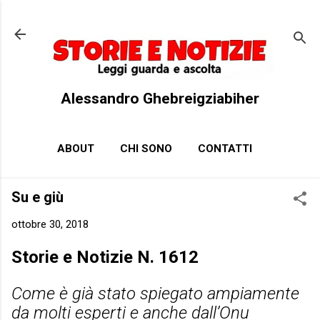
Passa ai contenuti principali
Alessandro Ghebreigziabiher
ABOUT
CHI SONO
CONTATTI
Su e giù
ottobre 30, 2018
Storie e Notizie N. 1612
Come è già stato spiegato ampiamente
da molti esperti e anche dall’Onu