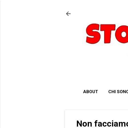
ABOUT
CHI SON
Non facciamo