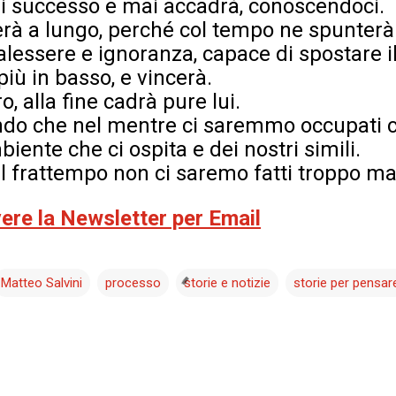
i successo e mai accadrà, conoscendoci.
rà a lungo, perché col tempo ne spunterà 
alessere e ignoranza, capace di spostare il 
iù in basso, e vincerà.
, alla fine cadrà pure lui.
ando che nel mentre ci saremmo occupati
biente che ci ospita e dei nostri simili.
 frattempo non ci saremo fatti troppo ma
evere la Newsletter per Email
Matteo Salvini
processo
storie e notizie
storie per pensar