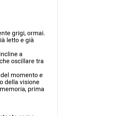
nte grigi, ormai.
ià letto e già
ncline a
che oscillare tra
ia del momento e
 della visione
o memoria, prima