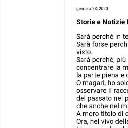
gennaio 23, 2020
Storie e Notizie
Sarà perché in t
Sarà forse perché 
visto.
Sarà perché, più
concentrare la mi
la parte piena e 
O magari, ho sol
osservare il rac
del passato nel 
che anche nel mi
A mero titolo di
Ora, nel vivo del