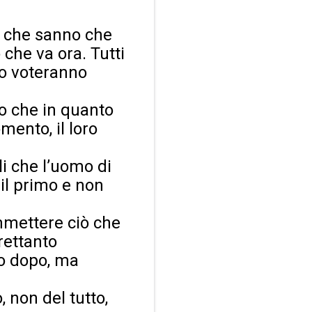
li che sanno che
 che va ora. Tutti
 lo voteranno
o che in quanto
ento, il loro
lli che l’uomo di
il primo e non
mmettere ciò che
rettanto
no dopo, ma
 non del tutto,