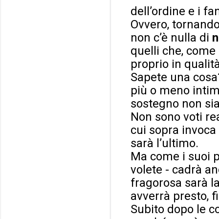
dell’ordine e i fan
Ovvero, tornando 
non c’è nulla di
n
quelli che, come 
proprio in qualità
Sapete una cosa
più o meno intim
sostegno non sia
Non sono voti real
cui sopra invoca
sarà l’ultimo.
Ma come i suoi p
volete - cadrà an
fragorosa sarà l
avverrà presto, f
Subito dopo le co