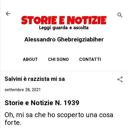
Passa ai contenuti principali
Alessandro Ghebreigziabiher
ABOUT
CHI SONO
CONTATTI
Salvini è razzista mi sa
settembre 28, 2021
Storie e Notizie N. 1939
Oh, mi sa che ho scoperto una cosa
forte.