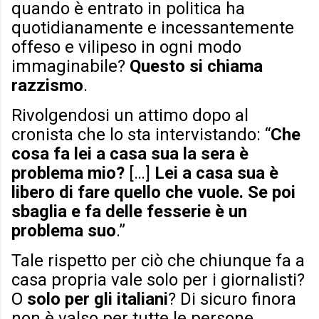
quando è entrato in politica ha
quotidianamente e incessantemente
offeso e vilipeso in ogni modo
immaginabile?
Questo si chiama
razzismo
.
Rivolgendosi un attimo dopo al
cronista che lo sta intervistando: “
Che
cosa fa lei a casa sua la sera è
problema mio?
[…]
Lei a casa sua è
libero di fare quello che vuole. Se poi
sbaglia e fa delle fesserie è un
problema suo
.”
Tale rispetto per ciò che chiunque fa a
casa propria vale solo per i giornalisti?
O
solo per gli italiani
? Di sicuro finora
non è valso per tutte le persone