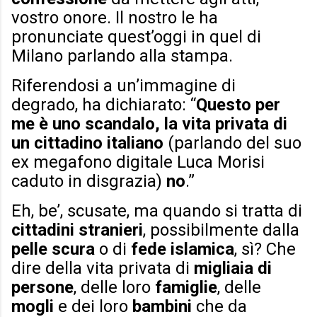
vostro onore. Il nostro le ha
pronunciate quest’oggi in quel di
Milano parlando alla stampa.
Riferendosi a un’immagine di
degrado, ha dichiarato: “
Questo per
me è uno scandalo, la vita privata di
un cittadino italiano
(parlando del suo
ex megafono digitale Luca Morisi
caduto in disgrazia)
no
.”
Eh, be’, scusate, ma quando si tratta di
cittadini stranieri
, possibilmente dalla
pelle scura
o di
fede islamica
, sì? Che
dire della vita privata di
migliaia di
persone
, delle loro
famiglie
, delle
mogli
e dei loro
bambini
che da