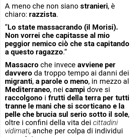
A meno che non siano
stranieri
, è
chiaro:
razzista
.
“
Lo state massacrando (il Morisi).
Non vorrei che capitasse al mio
peggior nemico ciò che sta capitando
a questo ragazzo
.”
Massacro
che invece
avviene per
davvero
da troppo tempo ai danni dei
migranti
,
a parole o meno
, in mezzo al
Mediterraneo
, nei
campi
dove si
raccolgono
i
frutti della terra per tutti
tranne le mani che si scorticano e la
pelle che brucia sul serio sotto il sole
,
oltre i confini della vita dei
cittadini
vidimati
, anche per colpa di individui