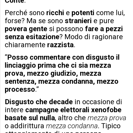
Conte
.”
Perché sono
ricchi
e
potenti
come lui,
forse? Ma se sono
stranieri
e pure
povera gente
si possono
fare a pezzi
senza esitazione
? Modo di ragionare
chiaramente
razzista
.
“
Posso commentare con disgusto il
linciaggio prima che ci sia mezza
prova, mezzo giudizio, mezza
sentenza, mezza condanna, mezzo
processo
.”
Disgusto che decade
in occasione di
intere
campagne elettorali xenofobe
basate sul nulla
, altro che
mezza prova
o addirittura
mezza condanna
. Tipico