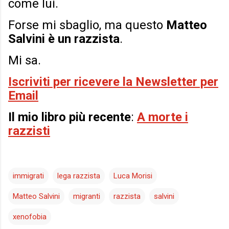
come lui.
Forse mi sbaglio, ma questo
Matteo
Salvini è un razzista
.
Mi sa.
Iscriviti per ricevere la Newsletter per
Email
Il mio libro più recente
:
A morte i
razzisti
immigrati
lega razzista
Luca Morisi
Matteo Salvini
migranti
razzista
salvini
xenofobia