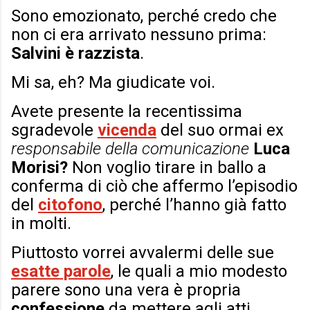
Sono emozionato, perché credo che
non ci era arrivato nessuno prima:
Salvini è razzista
.
Mi sa, eh? Ma giudicate voi.
Avete presente la recentissima
sgradevole
vicenda
del suo ormai ex
responsabile della comunicazione
Luca
Morisi?
Non voglio tirare in ballo a
conferma di ciò che affermo l’episodio
del
citofono
, perché l’hanno già fatto
in molti.
Piuttosto vorrei avvalermi delle sue
esatte parole
, le quali a mio modesto
parere sono una vera è propria
confessione
da mettere agli atti,