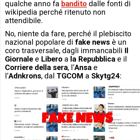
qualche anno fa
bandito
dalle fonti di
wikipedia perché ritenuto non
attendibile.
No, niente da fare, perché il plebiscito
nazional popolare di
fake news
è un
coro trasversale, dagli immancabili
Il
Giornale
e
Libero
a
la Repubblica
e il
Corriere della sera
, l’
Ansa
e
l’
Adnkrons
, dal
TGCOM
a
Skytg24
: