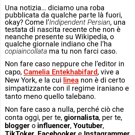
Una notizia… diciamo una roba
pubblicata da qualche parte là fuori,
okay? Come l’
Indipendent Persian
, una
testata di nascita recente che non è
neanche presente su Wikipedia, o
qualche giornale indiano che l’ha
copiaincollata
ma tu non farci caso.
Non fare caso neppure che l’editor in
capo,
Camelia Entekhabifard
, vive a
New York, e la cui
linea
non è di certo
simpatizzante con il regime iraniano e
tanto meno quello talebano.
Non fare caso a nulla, perché ciò che
conta oggi, per te,
giornalista
, per te,
blogger
o
influencer
,
Youtuber
,
TikToker
,
Facebooker
e
Instagrammer