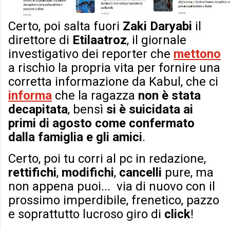
Certo, poi salta fuori
Zaki Daryabi
il
direttore di
Etilaatroz
, il giornale
investigativo dei reporter che
mett
ono
a rischio la propria vita per fornire una
corretta informazione da Kabul, che ci
informa
che la ragazza
non è stata
decapitata
, bensì
si è suicidata ai
primi di agosto come confermato
dalla famiglia e gli amici
.
Certo, poi tu corri al pc in redazione,
rettifichi
,
modifichi
,
cancelli
pure, ma
non appena puoi... via di nuovo con il
prossimo imperdibile, frenetico, pazzo
e soprattutto lucroso giro di
click
!