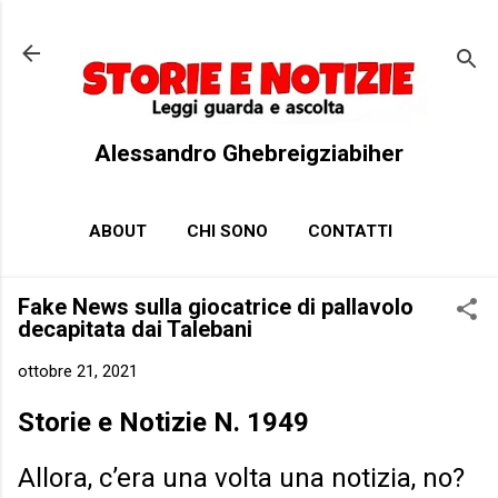
Passa ai contenuti principali
Alessandro Ghebreigziabiher
ABOUT
CHI SONO
CONTATTI
Fake News sulla giocatrice di pallavolo
decapitata dai Talebani
ottobre 21, 2021
Storie e Notizie N. 1949
Allora, c’era una volta una notizia, no?