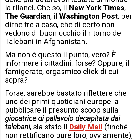
la rilanci. Che so, il
New York Times
,
The Guardian
, il
Washington Post
, per
dirne tre a caso, che di certo non
vedono di buon occhio il ritorno dei
Talebani in Afghanistan.
Ma non è questo il punto, vero? È
informare i cittadini, forse? Oppure, il
famigerato, orgasmico click di cui
sopra?
Forse, sarebbe bastato riflettere che
uno dei primi quotidiani europei a
pubblicare il presunto scoop sulla
giocatrice di pallavolo decapitata dai
talebani
, sia stato il
Daily Mail
(finché
non rettificano pure loro, ovviamente),