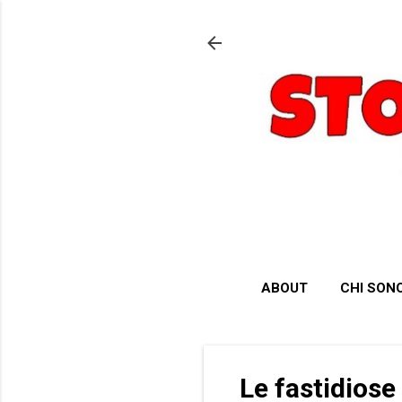
ABOUT
CHI SON
Le fastidiose