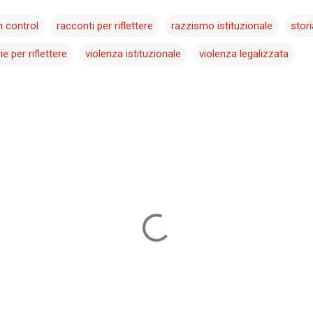
n control
racconti per riflettere
razzismo istituzionale
stori
ie per riflettere
violenza istituzionale
violenza legalizzata