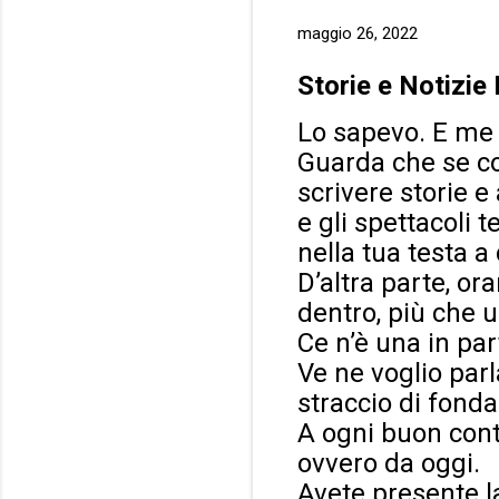
maggio 26, 2022
Storie e Notizie
Lo sapevo. E me 
Guarda che se co
scrivere storie e
e gli spettacoli t
nella tua testa a 
D’altra parte, or
dentro, più che 
Ce n’è una in par
Ve ne voglio parl
straccio di fon
A ogni buon conto
ovvero da oggi.
Avete presente la