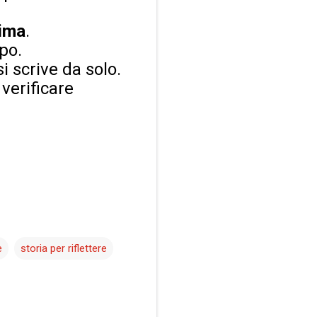
rima
.
po.
si scrive da solo.
 verificare
e
storia per riflettere