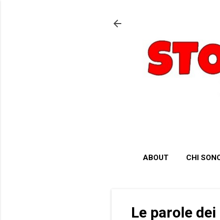
ABOUT
CHI SON
Le parole dei 