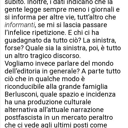
subito. Inoltre, i dati indicano che la
gente legge sempre meno i giornali e
si informa per altre vie, tutt’altro che
informanti
, se mi si lascia passare
l’infelice ripetizione. E chi ci ha
guadagnato da tutto ciò? La sinistra,
forse? Quale sia la sinistra, poi, è tutto
un altro tragico discorso.
Vogliamo invece parlare del mondo
dell’editoria in generale? A parte tutto
ciò che in qualche modo è
riconducibile alla grande famiglia
Berlusconi, quale spazio e incidenza
ha una produzione culturale
alternativa all’attuale narrazione
postfascista in un mercato peraltro
che ci vede agli ultimi posti come