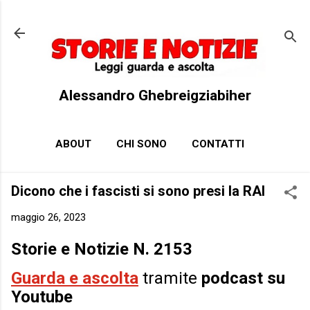
Passa ai contenuti principali
Alessandro Ghebreigziabiher
ABOUT
CHI SONO
CONTATTI
Dicono che i fascisti si sono presi la RAI
maggio 26, 2023
Storie e Notizie N. 2153
Guarda e ascolta
tramite
podcast su
Youtube