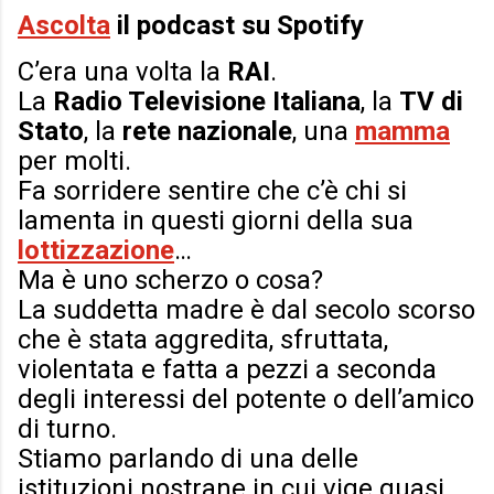
Ascolta
il podcast su Spotify
C’era una volta la
RAI
.
La
Radio Televisione Italiana
, la
TV di
Stato
, la
rete nazionale
, una
mamma
per molti.
Fa sorridere sentire che c’è chi si
lamenta in questi giorni della sua
lottizzazione
…
Ma è uno scherzo o cosa?
La suddetta madre è dal secolo scorso
che è stata aggredita, sfruttata,
violentata e fatta a pezzi a seconda
degli interessi del potente o dell’amico
di turno.
Stiamo parlando di una delle
istituzioni nostrane in cui vige quasi