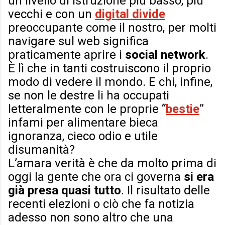
un livello di istruzione più basso, più
vecchi e con un
digital divide
preoccupante come il nostro, per molti
navigare sul web significa
praticamente aprire i
social network
.
È lì che in tanti costruiscono il proprio
modo di vedere il mondo. E chi, infine,
se non le destre li ha occupati
letteralmente con le proprie “
bestie
”
infami per alimentare bieca
ignoranza, cieco odio e utile
disumanità?
L’amara verità è che da molto prima di
oggi la gente che ora ci governa
si era
già presa quasi tutto
. Il risultato delle
recenti elezioni o ciò che fa notizia
adesso non sono altro che una