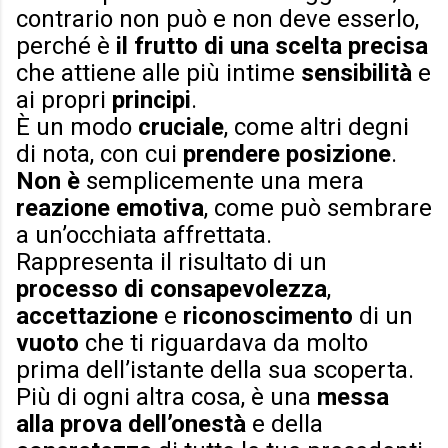
contrario non può e non deve esserlo,
perché è
il frutto di una scelta precisa
che attiene alle più intime
sensibilità
e
ai propri
principi
.
È un modo
cruciale
, come altri degni
di nota, con cui
prendere posizione
.
Non è
semplicemente una mera
reazione emotiva
, come può sembrare
a un’occhiata affrettata.
Rappresenta il risultato di un
processo di consapevolezza
,
accettazione
e
riconoscimento
di un
vuoto
che ti riguardava da molto
prima dell’istante della sua scoperta.
Più di ogni altra cosa, è una
messa
alla prova dell’onestà
e della