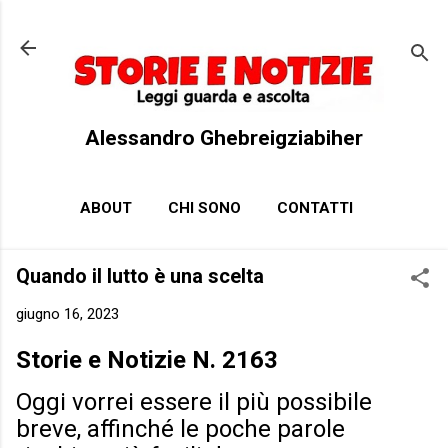
Passa ai contenuti principali
Alessandro Ghebreigziabiher
ABOUT
CHI SONO
CONTATTI
Quando il lutto è una scelta
giugno 16, 2023
Storie e Notizie N. 2163
Oggi vorrei essere il più possibile
breve, affinché le poche parole