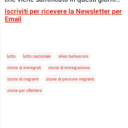
Iscriviti per ricevere la Newsletter per
Email
lutto
lutto nazionale
silvio berlusconi
storie di immigrati
storie di immigrazione
storie di migranti
storie di persone migranti
storie per riflettere
C
o
m