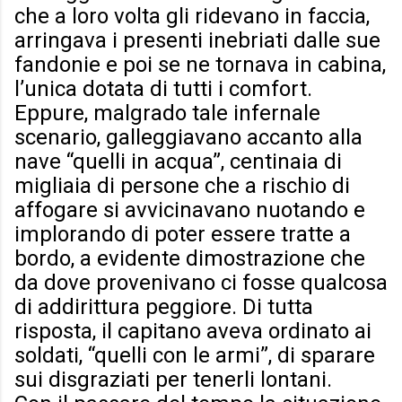
che a loro volta gli ridevano in faccia,
arringava i presenti inebriati dalle sue
fandonie e poi se ne tornava in cabina,
l’unica dotata di tutti i comfort.
Eppure, malgrado tale infernale
scenario, galleggiavano accanto alla
nave “quelli in acqua”, centinaia di
migliaia di persone che a rischio di
affogare si avvicinavano nuotando e
implorando di poter essere tratte a
bordo, a evidente dimostrazione che
da dove provenivano ci fosse qualcosa
di addirittura peggiore. Di tutta
risposta, il capitano aveva ordinato ai
soldati, “quelli con le armi”, di sparare
sui disgraziati per tenerli lontani.