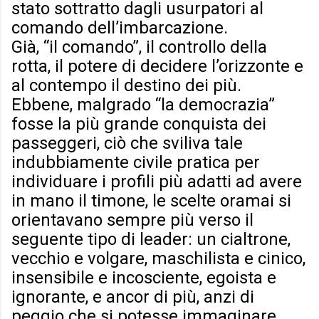
stato sottratto dagli usurpatori al
comando dell’imbarcazione.
Già, “il comando”, il controllo della
rotta, il potere di decidere l’orizzonte e
al contempo il destino dei più.
Ebbene, malgrado “la democrazia”
fosse la più grande conquista dei
passeggeri, ciò che sviliva tale
indubbiamente civile pratica per
individuare i profili più adatti ad avere
in mano il timone, le scelte oramai si
orientavano sempre più verso il
seguente tipo di leader: un cialtrone,
vecchio e volgare, maschilista e cinico,
insensibile e incosciente, egoista e
ignorante, e ancor di più, anzi di
peggio che si potesse immaginare.