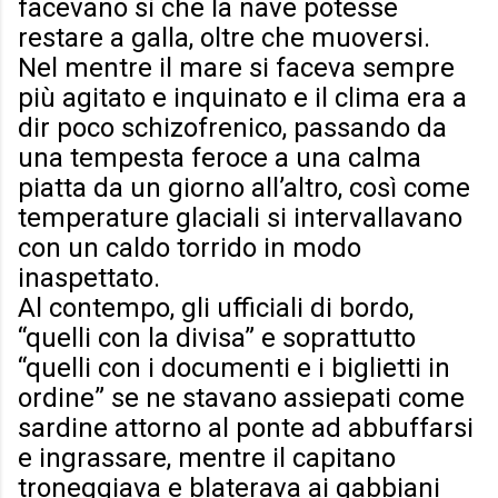
facevano sì che la nave potesse
restare a galla, oltre che muoversi.
Nel mentre il mare si faceva sempre
più agitato e inquinato e il clima era a
dir poco schizofrenico, passando da
una tempesta feroce a una calma
piatta da un giorno all’altro, così come
temperature glaciali si intervallavano
con un caldo torrido in modo
inaspettato.
Al contempo, gli ufficiali di bordo,
“quelli con la divisa” e soprattutto
“quelli con i documenti e i biglietti in
ordine” se ne stavano assiepati come
sardine attorno al ponte ad abbuffarsi
e ingrassare, mentre il capitano
troneggiava e blaterava ai gabbiani