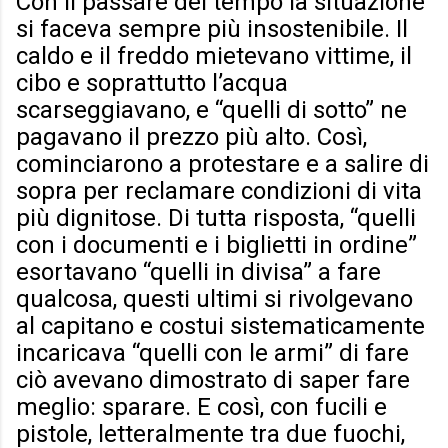
Con il passare del tempo la situazione
si faceva sempre più insostenibile. Il
caldo e il freddo mietevano vittime, il
cibo e soprattutto l’acqua
scarseggiavano, e “quelli di sotto” ne
pagavano il prezzo più alto. Così,
cominciarono a protestare e a salire di
sopra per reclamare condizioni di vita
più dignitose. Di tutta risposta, “quelli
con i documenti e i biglietti in ordine”
esortavano “quelli in divisa” a fare
qualcosa, questi ultimi si rivolgevano
al capitano e costui sistematicamente
incaricava “quelli con le armi” di fare
ciò avevano dimostrato di saper fare
meglio: sparare. E così, con fucili e
pistole, letteralmente tra due fuochi,