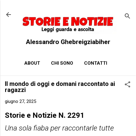
Passa ai contenuti principali
Alessandro Ghebreigziabiher
ABOUT
CHI SONO
CONTATTI
Il mondo di oggi e domani raccontato ai
ragazzi
giugno 27, 2025
Storie e Notizie N. 2291
Una sola fiaba per raccontarle tutte