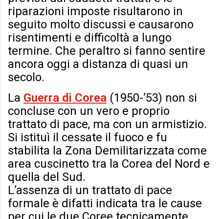
riparazioni imposte risultarono in
seguito molto discussi e causarono
risentimenti e difficoltà a lungo
termine. Che peraltro si fanno sentire
ancora oggi a distanza di quasi un
secolo.
La
Guerra di Corea
(1950-’53) non si
concluse con un vero e proprio
trattato di pace, ma con un armistizio.
Si istituì il cessate il fuoco e fu
stabilita la Zona Demilitarizzata come
area cuscinetto tra la Corea del Nord e
quella del Sud.
L’assenza di un trattato di pace
formale è difatti indicata tra le cause
per cui le due Coree tecnicamente