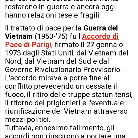
restarono in guerra e ancora oggi
hanno relazioni tese e fragili.
Il trattato di pace per la
Guerra del
Vietnam
(1950-’75) fu l'
Accordo di
Pace di Parigi
, firmato il 27 gennaio
1973 dagli Stati Uniti, dal Vietnam del
Nord, dal Vietnam del Sud e dal
Governo Rivoluzionario Provvisorio.
L'accordo mirava a porre fine al
conflitto prevedendo un cessate il
fuoco, il ritiro delle truppe statunitensi,
il ritorno dei prigionieri e l'eventuale
riunificazione del Vietnam attraverso
mezzi politici.
Tuttavia, ennesimo fallimento, gli
accordi non riuscirono a portare una