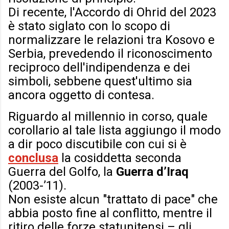
Di recente, l'Accordo di Ohrid del 2023
è stato siglato con lo scopo di
normalizzare le relazioni tra Kosovo e
Serbia, prevedendo il riconoscimento
reciproco dell'indipendenza e dei
simboli, sebbene quest'ultimo sia
ancora oggetto di contesa.
Riguardo al millennio in corso, quale
corollario al tale lista aggiungo il modo
a dir poco discutibile con cui si è
conclusa
la cosiddetta seconda
Guerra del Golfo, la
Guerra d’Iraq
(2003-’11).
Non esiste alcun "trattato di pace" che
abbia posto fine al conflitto, mentre il
ritiro delle forze statunitensi – gli