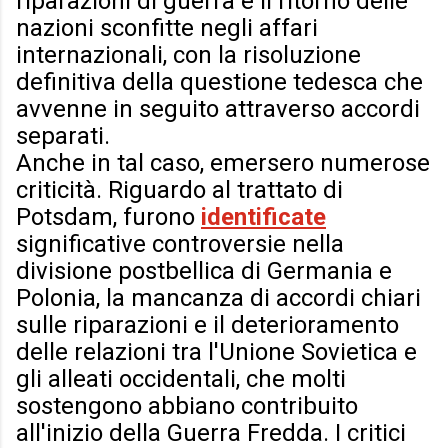
riparazioni di guerra e il ritorno delle
nazioni sconfitte negli affari
internazionali, con la risoluzione
definitiva della questione tedesca che
avvenne in seguito attraverso accordi
separati.
Anche in tal caso, emersero numerose
criticità. Riguardo al trattato di
Potsdam, furono
identificate
significative controversie nella
divisione postbellica di Germania e
Polonia, la mancanza di accordi chiari
sulle riparazioni e il deterioramento
delle relazioni tra l'Unione Sovietica e
gli alleati occidentali, che molti
sostengono abbiano contribuito
all'inizio della Guerra Fredda. I critici