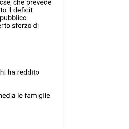
 Ocse, che prevede
o Il deficit
 pubblico
rto sforzo di
hi ha reddito
media le famiglie