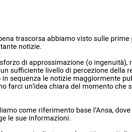
ena trascorsa abbiamo visto sulle prime pa
 tante notizie.
sforzo di approssimazione (o ingenuità), 
 un sufficiente livello di percezione della r
 in sequenza le notizie maggiormente pub
amo farci un’idea chiara del momento che 
ndiamo come riferimento base l’Ansa, dove
nge le sue informazioni.