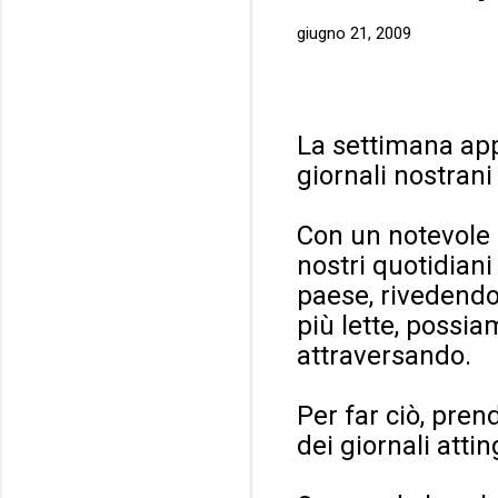
giugno 21, 2009
La settimana app
giornali nostrani
Con un notevole 
nostri quotidiani
paese, rivedendo
più lette, possi
attraversando.
Per far ciò, pre
dei giornali atti