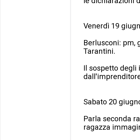
le dichiarazioni 
Venerdì 19 giugn
Berlusconi: pm, 
Tarantini.
Il sospetto degli
dall'imprenditore
Sabato 20 giugn
Parla seconda ra
ragazza immagi