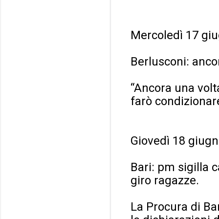
Mercoledì 17 gi
Berlusconi: anco
“Ancora una volta
farò condizionar
Giovedì 18 giugn
Bari: pm sigilla 
giro ragazze.
La Procura di Bar