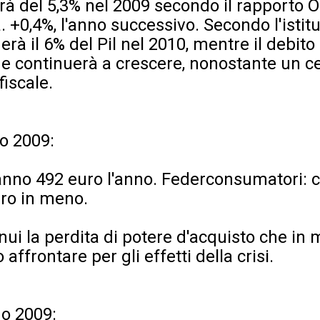
alerà del 5,3% nel 2009 secondo il rapporto
 +0,4%, l'anno successivo. Secondo l'istitut
erà il 6% del Pil nel 2010, mentre il debito
 e continuerà a crescere, nonostante un ce
iscale.
o 2009:
nno 492 euro l'anno. Federconsumatori: c
uro in meno.
nui la perdita di potere d'acquisto che in 
affrontare per gli effetti della crisi.
o 2009: