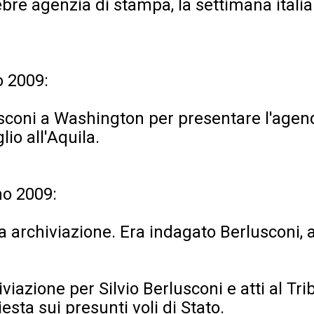
bre agenzia di stampa, la settimana itali
o 2009:
lusconi a Washington per presentare l'agen
io all'Aquila.
no 2009:
ta archiviazione. Era indagato Berlusconi, a
iviazione per Silvio Berlusconi e atti al Tr
iesta sui presunti voli di Stato.