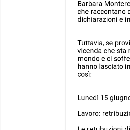
Barbara Monterea
che raccontano de
dichiarazioni e i
Tuttavia, se pro
vicenda che sta 
mondo e ci soffe
hanno lasciato i
così:
Lunedì 15 giugn
Lavoro: retribuzi
Le retribuzioni d