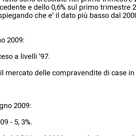
ecedente e dello 0,6% sul primo trimestre 
spiegando che e' il dato più basso dal 200
no 2009:
so a livelli '97.
 il mercato delle compravendite di case in 
ugno 2009:
009 - 5, 3%.