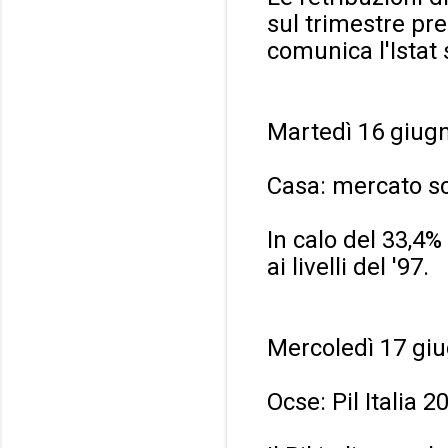
sul trimestre pr
comunica l'Istat 
Martedì 16 giug
Casa: mercato sce
In calo del 33,4%
ai livelli del '97.
Mercoledì 17 gi
Ocse: Pil Italia 2