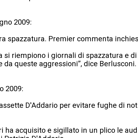
ugno 2009:
ra spazzatura. Premier commenta inchiest
 si riempiono i giornali di spazzatura e di
e da queste aggressioni”, dice Berlusconi.
o 2009:
cassette D'Addario per evitare fughe di noti
i ha acquisito e sigillato in un plico le au