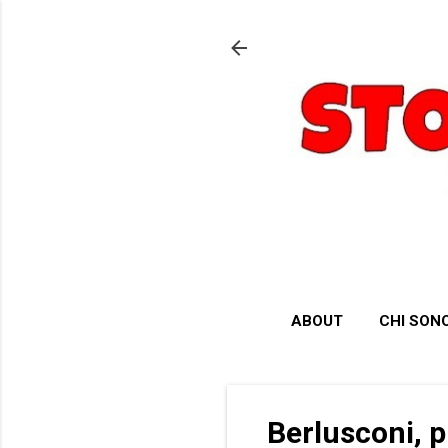
ABOUT
CHI SON
Berlusconi, pr