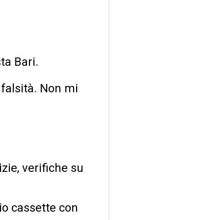
a Bari.
 falsità. Non mi
zie, verifiche su
dio cassette con