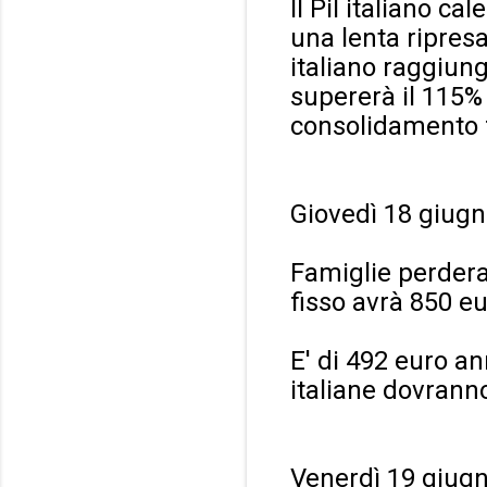
Il Pil italiano c
una lenta ripresa.
italiano raggiung
supererà il 115%
consolidamento f
Giovedì 18 giugn
Famiglie perdera
fisso avrà 850 e
E' di 492 euro an
italiane dovranno 
Venerdì 19 giugn