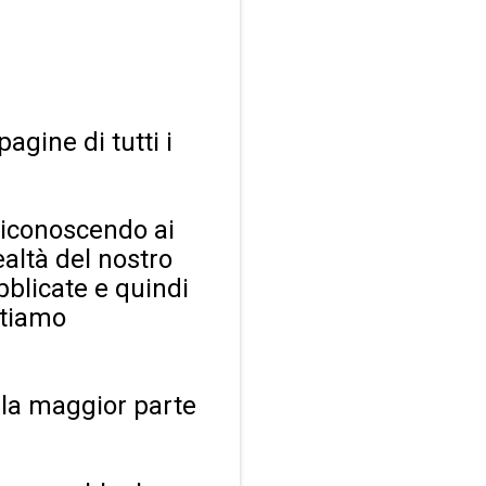
gine di tutti i
riconoscendo ai
ealtà del nostro
blicate e quindi
stiamo
 la maggior parte