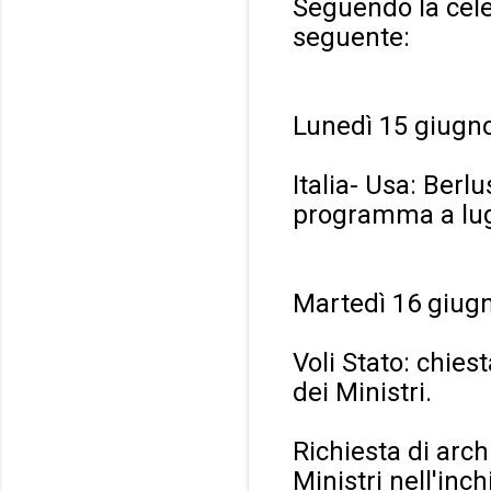
Seguendo la cele
seguente:
Lunedì 15 giugn
Italia- Usa: Ber
programma a lugl
Martedì 16 giug
Voli Stato: chies
dei Ministri.
Richiesta di arch
Ministri nell'inch