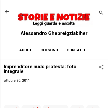
Passa ai contenuti principali
Alessandro Ghebreigziabiher
ABOUT
CHI SONO
CONTATTI
Imprenditore nudo protesta: foto
integrale
ottobre 30, 2011