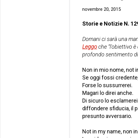
novembre 20, 2015
Storie e Notizie N. 12
Domani ci sarà una man
Leggo
che “l'obiettivo è
profondo sentimento di 
Non in mio nome, not 
Se oggi fossi credente,
Forse lo sussurrerei.
Magari lo direi anche.
Di sicuro lo esclamerei
diffondere sfiducia, il p
presunto avversario.
Not in my name, non i