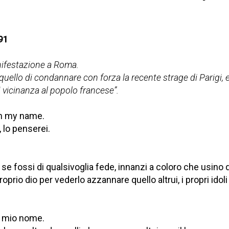
91
ifestazione a Roma.
 quello di condannare con forza la recente strage di Parigi, 
vicinanza al popolo francese”.
in my name.
 lo penserei.
 se fossi di qualsivoglia fede, innanzi a coloro che usino 
roprio dio per vederlo azzannare quello altrui, i propri idoli
n mio nome.