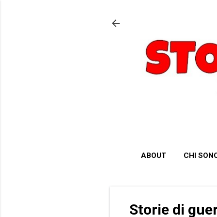
ABOUT
CHI SON
Storie di gue