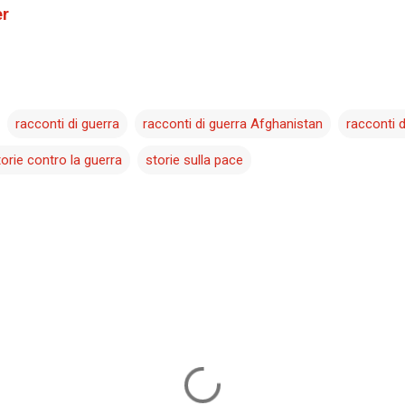
er
racconti di guerra
racconti di guerra Afghanistan
racconti d
torie contro la guerra
storie sulla pace