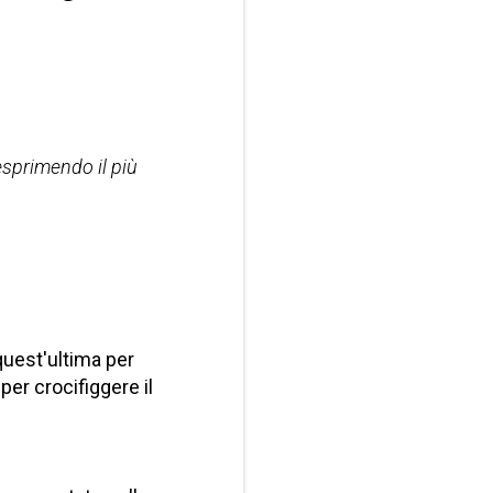
esprimendo il più
quest'ultima per
 per crocifiggere il