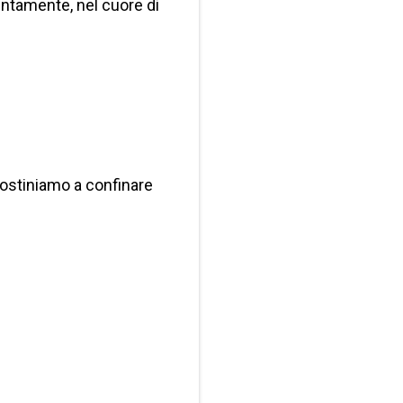
entamente, nel cuore di
i ostiniamo a confinare