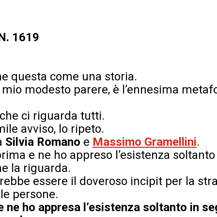
 N. 1619
he questa come una storia.
 mio modesto parere, è l’ennesima metafo
 che ci riguarda tutti.
le avviso, lo ripeto.
a
Silvia Romano
e
Massimo Gramellini
.
rima e ne ho appreso l’esistenza soltanto 
he la riguarda.
rebbe essere il doveroso incipit per la st
le persone.
 ne ho appresa l’esistenza soltanto in seg