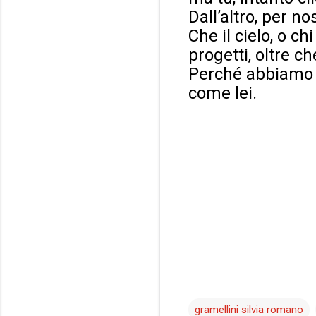
Dall’altro, per no
Che il cielo, o ch
progetti, oltre ch
Perché abbiamo t
come lei.
gramellini silvia romano