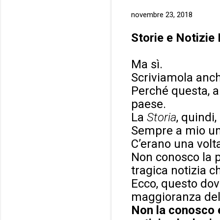
novembre 23, 2018
Storie e Notizie
Ma sì.
Scriviamola anc
Perché questa, a
paese.
La
Storia
, quindi,
Sempre a mio umi
C’erano una volt
Non conosco la p
tragica notizia c
Ecco, questo dov
maggioranza del
Non la conosco e