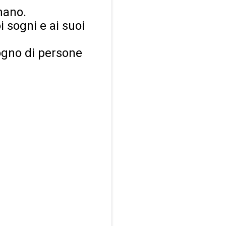
omano.
oi sogni e ai suoi
sogno di persone