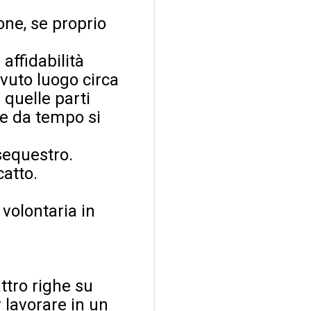
one, se proprio
 affidabilità
vuto luogo circa
 quelle parti
e da tempo si
sequestro.
catto.
volontaria in
ttro righe su
 lavorare in un