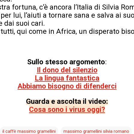
stra fortuna, c’è ancora l’Italia di Silvia R
i per lui, l’aiuti a tornare sana e salva ai su
e dai suoi cari.
utti, qui come in Africa, un disperato bi
Sullo stesso argomento
:
Il dono del silenzio
La lingua fantastica
Abbiamo bisogno di difenderci
Guarda e ascolta il video:
Cosa sono i virus oggi?
il caffè massimo gramellini
massimo gramellini silvia romano