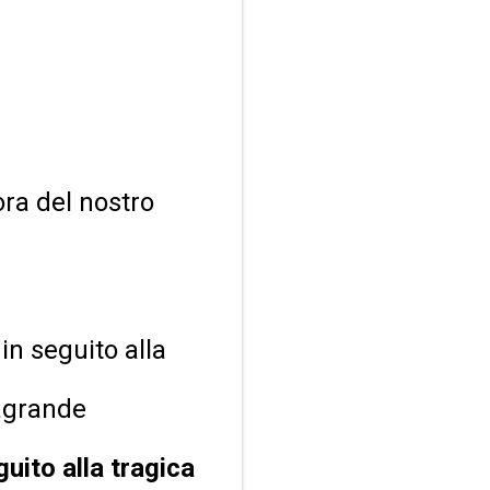
ra del nostro
in seguito alla
ragrande
uito alla tragica