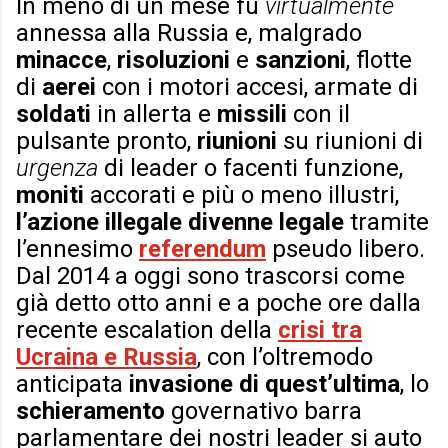
In meno di un mese fu
virtualmente
annessa alla Russia e, malgrado
minacce
,
risoluzioni
e
sanzioni
, flotte
di
aerei
con i motori accesi, armate di
soldati
in allerta e
missili
con il
pulsante pronto,
riunioni
su riunioni di
urgenza
di leader o facenti funzione,
moniti
accorati e più o meno illustri,
l’azione illegale divenne legale
tramite
l’ennesimo
referendum
pseudo libero.
Dal 2014 a oggi sono trascorsi come
già detto otto anni e a poche ore dalla
recente escalation della
crisi tra
Ucraina e Russia
, con l’oltremodo
anticipata
invasione di quest’ultima
, lo
schieramento
governativo barra
parlamentare
dei nostri leader si auto