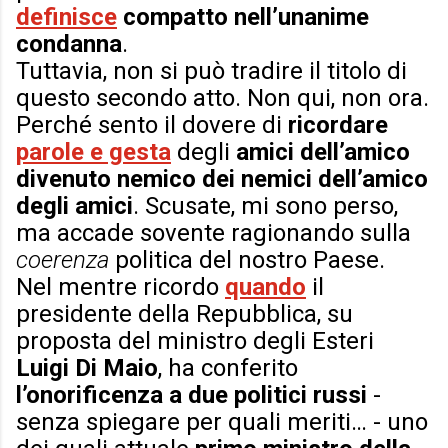
definisce
compatto nell’unanime
condanna
.
Tuttavia, non si può tradire il titolo di
questo secondo atto. Non qui, non ora.
Perché sento il dovere di
ricordare
parole e gesta
degli
amici dell’amico
divenuto nemico dei nemici dell’amico
degli amici
. Scusate, mi sono perso,
ma accade sovente ragionando sulla
coerenza
politica del nostro Paese.
Nel mentre ricordo
quando
il
presidente della Repubblica, su
proposta del ministro degli Esteri
Luigi Di Maio
, ha conferito
l’onorificenza a due politici russi
-
senza spiegare per quali meriti… - uno