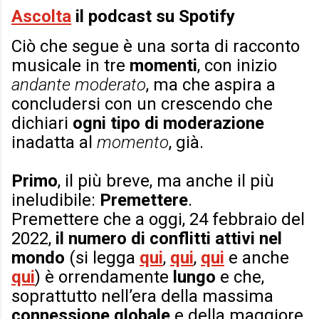
Ascolta
il podcast su Spotify
Ciò che segue è una sorta di racconto
musicale in tre
momenti
, con inizio
andante moderato
, ma che aspira a
concludersi con un crescendo che
dichiari
ogni tipo di moderazione
inadatta al
momento
, già.
Primo
, il più breve, ma anche il più
ineludibile:
Premettere
.
Premettere che a oggi, 24 febbraio del
2022,
il numero di conflitti attivi nel
mondo
(si legga
qui
,
qui
,
qui
e anche
qui
) è orrendamente
lungo
e che,
soprattutto nell’era della massima
connessione globale
e della maggiore