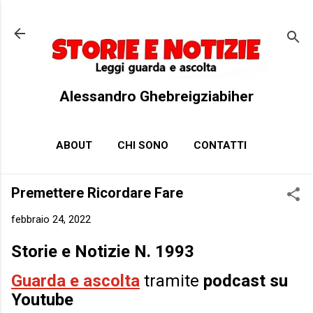
Passa ai contenuti principali
Alessandro Ghebreigziabiher
ABOUT
CHI SONO
CONTATTI
Premettere Ricordare Fare
febbraio 24, 2022
Storie e Notizie N. 1993
Guarda e ascolta
tramite
podcast su
Youtube