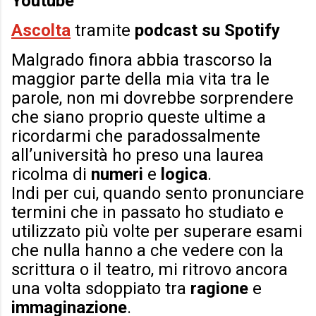
Youtube
Ascolta
tramite
podcast su Spotify
Malgrado finora abbia trascorso la
maggior parte della mia vita tra le
parole, non mi dovrebbe sorprendere
che siano proprio queste ultime a
ricordarmi che paradossalmente
all’università ho preso una laurea
ricolma di
numeri
e
logica
.
Indi per cui, quando sento pronunciare
termini che in passato ho studiato e
utilizzato più volte per superare esami
che nulla hanno a che vedere con la
scrittura o il teatro, mi ritrovo ancora
una volta sdoppiato tra
ragione
e
immaginazione
.