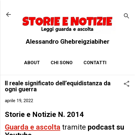
Passa ai contenuti principali
Alessandro Ghebreigziabiher
ABOUT
CHI SONO
CONTATTI
Il reale significato dell’equidistanza da
ogni guerra
aprile 19, 2022
Storie e Notizie N. 2014
Guarda e ascolta
tramite
podcast su