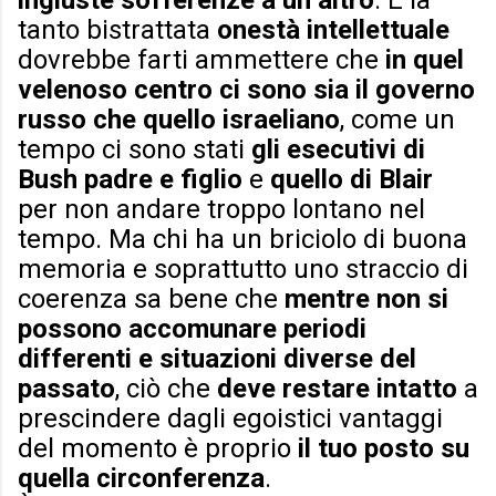
ingiuste sofferenze a un altro
. E la
tanto bistrattata
onestà intellettuale
dovrebbe farti ammettere che
in quel
velenoso centro ci sono sia il governo
russo che quello israeliano
, come un
tempo ci sono stati
gli esecutivi di
Bush padre e figlio
e
quello di Blair
per non andare troppo lontano nel
tempo. Ma chi ha un briciolo di buona
memoria e soprattutto uno straccio di
coerenza sa bene che
mentre non si
possono accomunare periodi
differenti e situazioni diverse del
passato
, ciò che
deve restare intatto
a
prescindere dagli egoistici vantaggi
del momento è proprio
il tuo posto su
quella circonferenza
.