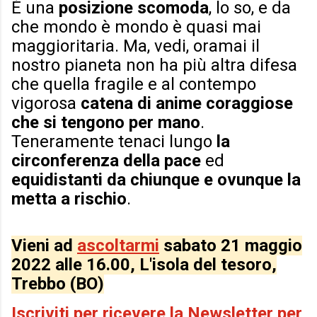
È una
posizione scomoda
, lo so, e da
che mondo è mondo è quasi mai
maggioritaria. Ma, vedi, oramai il
nostro pianeta non ha più altra difesa
che quella fragile e al contempo
vigorosa
catena di anime coraggiose
che si tengono per mano
.
Teneramente tenaci lungo
la
circonferenza della pace
ed
equidistanti da chiunque e ovunque la
metta a rischio
.
Vieni ad
ascoltarmi
sabato 21 maggio
2022 alle 16.00, L'isola del tesoro,
Trebbo (BO)
Iscriviti per ricevere la Newsletter per