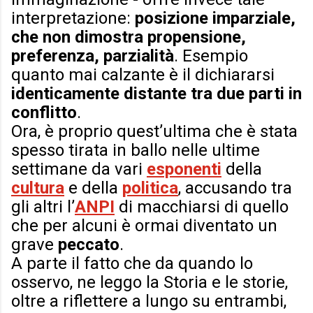
interpretazione:
posizione imparziale,
che non dimostra propensione,
preferenza, parzialità
. Esempio
quanto mai calzante è il dichiararsi
identicamente distante tra due parti in
conflitto
.
Ora, è proprio quest’ultima che è stata
spesso tirata in ballo nelle ultime
settimane da vari
esponenti
della
cultura
e della
politica
, accusando tra
gli altri l’
ANPI
di macchiarsi di quello
che per alcuni è ormai diventato un
grave
peccato
.
A parte il fatto che da quando lo
osservo, ne leggo la Storia e le storie,
oltre a riflettere a lungo su entrambi,