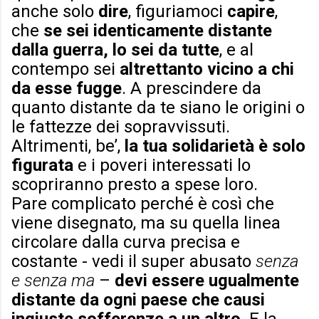
anche solo
dire
, figuriamoci
capire
,
che
se sei identicamente distante
dalla guerra, lo sei da tutte
, e al
contempo sei
altrettanto vicino a chi
da esse fugge
. A prescindere da
quanto distante da te siano le origini o
le fattezze dei sopravvissuti.
Altrimenti, be’,
la tua solidarietà è solo
figurata
e i poveri interessati lo
scopriranno presto a spese loro.
Pare complicato perché è così che
viene disegnato, ma su quella linea
circolare dalla curva precisa e
costante - vedi il super abusato
senza
e senza ma
–
devi essere ugualmente
distante da ogni paese che causi