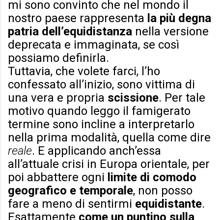
mi sono convinto che nel mondo il
nostro paese rappresenta
la più degna
patria dell’equidistanza
nella versione
deprecata e immaginata, se così
possiamo definirla.
Tuttavia, che volete farci, l’ho
confessato all’inizio, sono vittima di
una vera e propria
scissione
. Per tale
motivo quando leggo il famigerato
termine sono incline a interpretarlo
nella prima modalità, quella come dire
reale
. E applicando anch’essa
all’attuale crisi in Europa orientale, per
poi abbattere ogni
limite di comodo
geografico e temporale
, non posso
fare a meno di sentirmi
equidistante
.
Esattamente
come un puntino sulla