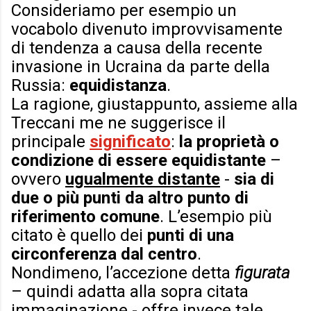
Consideriamo per esempio un
vocabolo divenuto improvvisamente
di tendenza a causa della recente
invasione in Ucraina da parte della
Russia:
equidistanza
.
La ragione, giustappunto, assieme alla
Treccani me ne suggerisce il
principale
significato
:
la proprietà o
condizione di essere equidistante
–
ovvero
ugualmente distante
-
sia di
due o più punti da altro punto di
riferimento comune
. L’esempio più
citato è quello dei
punti di una
circonferenza dal centro
.
Nondimeno, l’accezione detta
figurata
– quindi adatta alla sopra citata
immaginazione - offre invece tale