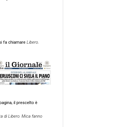
 si fa chiamare
Libero
.
 pagina, il prescelto è
ta di Libero. Mica fanno