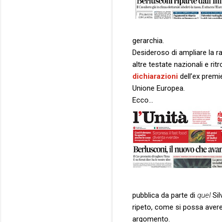
gerarchia.
Desideroso di ampliare la r
altre testate nazionali e rit
dichiarazioni
dell’ex premi
Unione Europea.
Ecco…
pubblica da parte di
quel
Sil
ripeto, come si possa avere 
argomento.