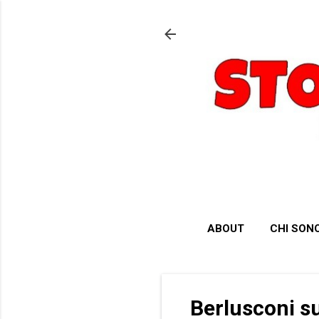
ABOUT
CHI SON
Berlusconi s