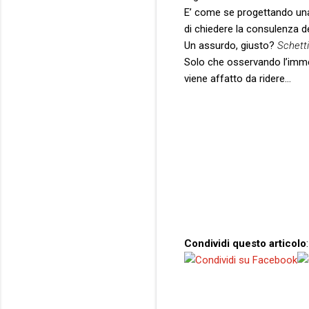
E’ come se progettando una
di chiedere la consulenza
Un assurdo, giusto?
Schett
Solo che osservando l’immed
viene affatto da ridere…
Condividi questo articolo
: