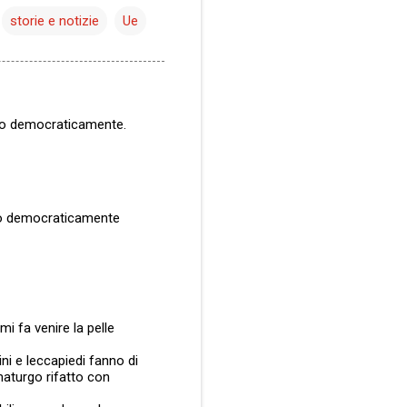
storie e notizie
Ue
etto democraticamente.
etto democraticamente
i fa venire la pelle
ini e leccapiedi fanno di
aturgo rifatto con