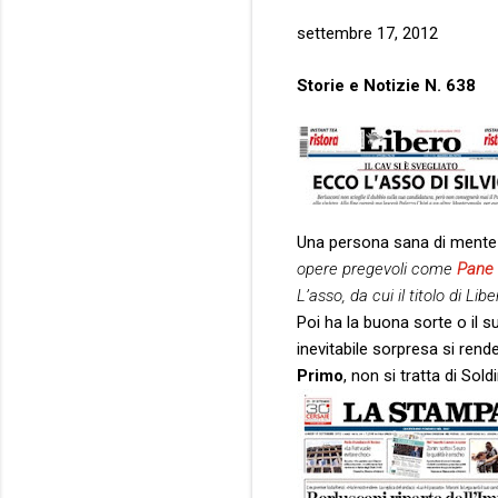
settembre 17, 2012
Storie e Notizie N. 638
Una persona sana di mente
opere pregevoli come
Pane 
L’asso, da cui il titolo di 
Poi ha la buona sorte o il s
inevitabile sorpresa si rend
Primo
, non si tratta di Soldi