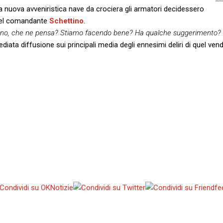
 nuova avveniristica nave da crociera gli armatori decidessero
 del comandante
Schettino
.
ino, che ne pensa? Stiamo facendo bene? Ha qualche suggerimento?
iata diffusione sui principali media degli ennesimi deliri di quel ve