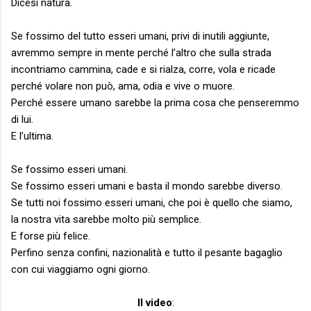
Dicesi natura.
Se fossimo del tutto esseri umani, privi di inutili aggiunte,
avremmo sempre in mente perché l’altro che sulla strada
incontriamo cammina, cade e si rialza, corre, vola e ricade
perché volare non può, ama, odia e vive o muore.
Perché essere umano sarebbe la prima cosa che penseremmo
di lui.
E l’ultima.
Se fossimo esseri umani.
Se fossimo esseri umani e basta il mondo sarebbe diverso.
Se tutti noi fossimo esseri umani, che poi è quello che siamo,
la nostra vita sarebbe molto più semplice.
E forse più felice.
Perfino senza confini, nazionalità e tutto il pesante bagaglio
con cui viaggiamo ogni giorno.
Il video
: