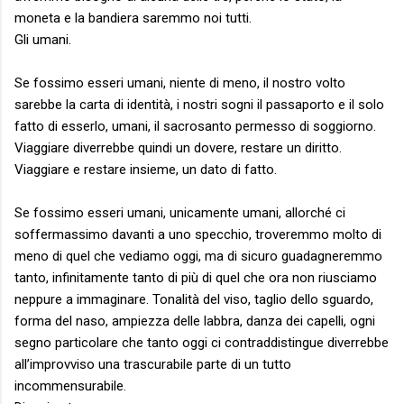
moneta e la bandiera saremmo noi tutti.
Gli umani.
Se fossimo esseri umani, niente di meno, il nostro volto
sarebbe la carta di identità, i nostri sogni il passaporto e il solo
fatto di esserlo, umani, il sacrosanto permesso di soggiorno.
Viaggiare diverrebbe quindi un dovere, restare un diritto.
Viaggiare e restare insieme, un dato di fatto.
Se fossimo esseri umani, unicamente umani, allorché ci
soffermassimo davanti a uno specchio, troveremmo molto di
meno di quel che vediamo oggi, ma di sicuro guadagneremmo
tanto, infinitamente tanto di più di quel che ora non riusciamo
neppure a immaginare. Tonalità del viso, taglio dello sguardo,
forma del naso, ampiezza delle labbra, danza dei capelli, ogni
segno particolare che tanto oggi ci contraddistingue diverrebbe
all’improvviso una trascurabile parte di un tutto
incommensurabile.