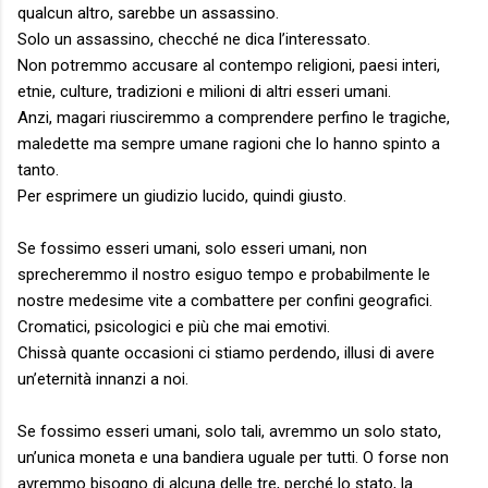
qualcun altro, sarebbe un assassino.
Solo un assassino, checché ne dica l’interessato.
Non potremmo accusare al contempo religioni, paesi interi,
etnie, culture, tradizioni e milioni di altri esseri umani.
Anzi, magari riusciremmo a comprendere perfino le tragiche,
maledette ma sempre umane ragioni che lo hanno spinto a
tanto.
Per esprimere un giudizio lucido, quindi giusto.
Se fossimo esseri umani, solo esseri umani, non
sprecheremmo il nostro esiguo tempo e probabilmente le
nostre medesime vite a combattere per confini geografici.
Cromatici, psicologici e più che mai emotivi.
Chissà quante occasioni ci stiamo perdendo, illusi di avere
un’eternità innanzi a noi.
Se fossimo esseri umani, solo tali, avremmo un solo stato,
un’unica moneta e una bandiera uguale per tutti. O forse non
avremmo bisogno di alcuna delle tre, perché lo stato, la