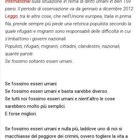
International
sulla situazione in tema di diritti umani in ben 159
paesi. Il periodo di osservazione va da gennaio a dicembre 2012.
Leggo
, tra le altre cose, che nell’Unione europea, Italia in prima
fila, prende sempre più piede una retorica populista secondo la
quale rifugiati e migranti sono responsabili delle difficoltà in cui
s’imbattono i governi nazionali.
Populisti, rifugiati, migranti, cittadini, clandestini, nazionali,
quante parole.
Se fossimo soltanto esseri umani…
Se fossimo esseri umani.
Se fossimo esseri umani e basta sarebbe diverso.
Se tutti noi fossimo esseri umani e nient’altro le cose
sarebbero molto più semplici.
E forse migliori.
Se fossimo esseri umani e nulla più, laddove uno di noi si
macchiasse del peggiore dei crimini, ovvero togliere la vita a