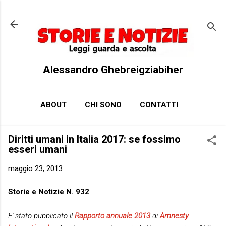
Passa ai contenuti principali
Alessandro Ghebreigziabiher
ABOUT
CHI SONO
CONTATTI
Diritti umani in Italia 2017: se fossimo
esseri umani
maggio 23, 2013
Storie e Notizie N. 932
E' stato pubblicato il
Rapporto annuale 2013
di
Amnesty